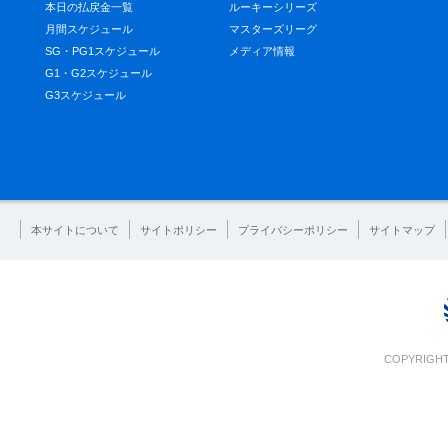
本日の払戻金一覧
ルーキーシリーズ
月間スケジュール
マスターズリーグ
SG・PG1スケジュール
メディア情報
G1・G2スケジュール
G3スケジュール
本サイトについて
サイトポリシー
プライバシーポリシー
サイトマップ
COPYRIGHT 