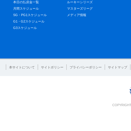
本日の払戻金一覧
ルーキーシリーズ
月間スケジュール
マスターズリーグ
SG・PG1スケジュール
メディア情報
G1・G2スケジュール
G3スケジュール
本サイトについて
サイトポリシー
プライバシーポリシー
サイトマップ
COPYRIGHT 