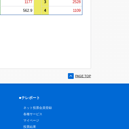
1177
3
2528
562.9
4
1109
PAGE TOP
■テレボート
ネット投票会員登録
各種サービス
マイページ
投票結果