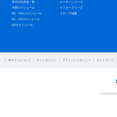
本日の払戻金一覧
ルーキーシリーズ
月間スケジュール
マスターズリーグ
SG・PG1スケジュール
メディア情報
G1・G2スケジュール
G3スケジュール
本サイトについて
サイトポリシー
プライバシーポリシー
サイトマップ
COPYRIGHT 