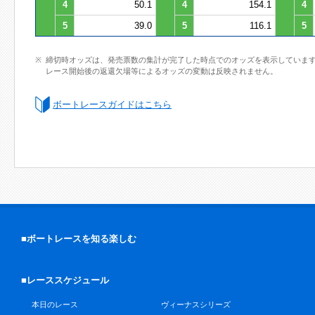
4
50.1
4
154.1
4
5
39.0
5
116.1
5
締切時オッズは、発売票数の集計が完了した時点でのオッズを表示していま
レース開始後の返還欠場等によるオッズの変動は反映されません。
ボートレースガイドはこちら
■ボートレースを知る楽しむ
■レーススケジュール
本日のレース
ヴィーナスシリーズ