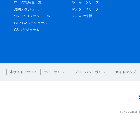
本日の払戻金一覧
ルーキーシリーズ
月間スケジュール
マスターズリーグ
SG・PG1スケジュール
メディア情報
G1・G2スケジュール
G3スケジュール
本サイトについて
サイトポリシー
プライバシーポリシー
サイトマップ
COPYRIGHT 