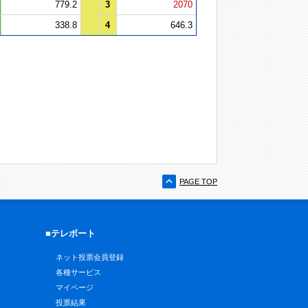
779.2
3
2070
338.8
4
646.3
PAGE TOP
■テレボート
ネット投票会員登録
各種サービス
マイページ
投票結果