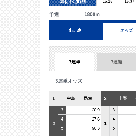
締切予定時刻
15:15
15:37
予選 1800m
出走表
オッズ
3連単
3連複
3連単オッズ
1
中島 昂章
2
上野 
3
20.9
3
4
27.6
4
2
1
5
90.3
5