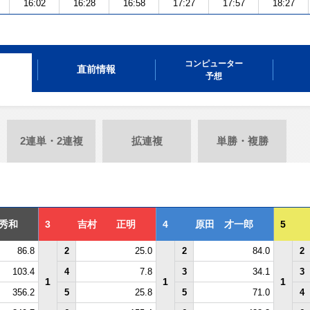
16:02
16:28
16:58
17:27
17:57
18:27
コンピューター
直前情報
予想
2連単・2連複
拡連複
単勝・複勝
秀和
3
吉村 正明
4
原田 才一郎
5
86.8
2
25.0
2
84.0
2
103.4
4
7.8
3
34.1
3
1
1
1
356.2
5
25.8
5
71.0
4