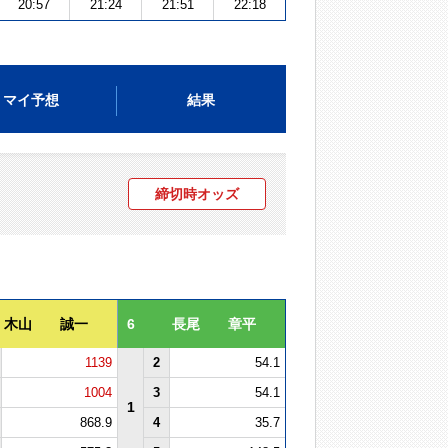
20:57
21:24
21:51
22:18
マイ予想
結果
締切時オッズ
木山 誠一
6
長尾 章平
1139
2
54.1
1004
3
54.1
1
868.9
4
35.7