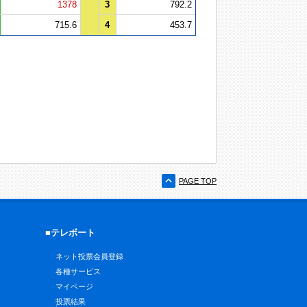
1378
3
792.2
715.6
4
453.7
PAGE TOP
■テレボート
ネット投票会員登録
各種サービス
マイページ
投票結果