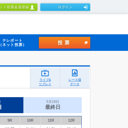
ット投票会員登録
ログイン
テレボート
投票
（ネット投票）
ライブ&
レース場
リプレイ
データ
日
5月19日
目
最終日
9R
10R
11R
12R