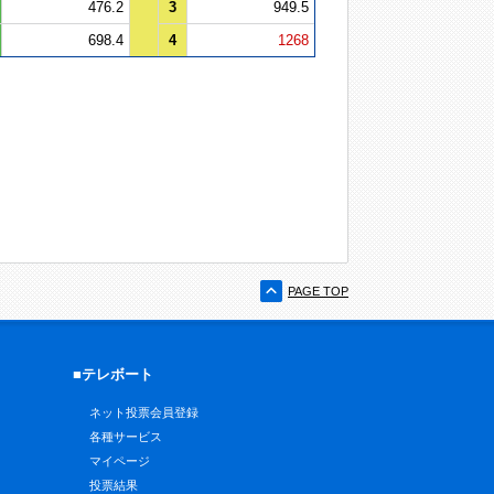
476.2
3
949.5
698.4
4
1268
PAGE TOP
■テレボート
ネット投票会員登録
各種サービス
マイページ
投票結果