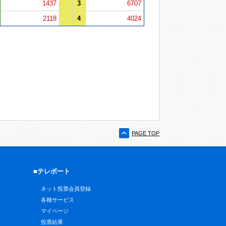
1437
3
6707
2118
4
4024
PAGE TOP
■テレボート
ネット投票会員登録
各種サービス
マイページ
投票結果