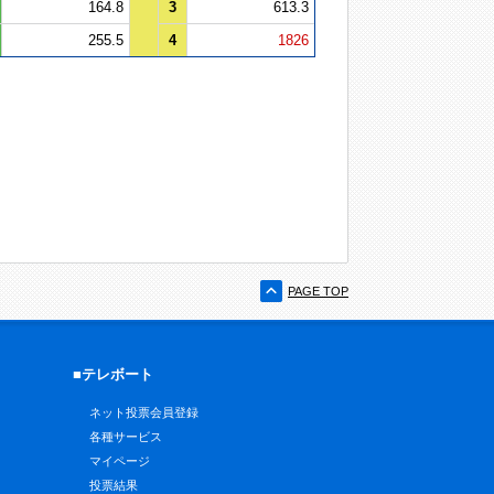
164.8
3
613.3
255.5
4
1826
PAGE TOP
■テレボート
ネット投票会員登録
各種サービス
マイページ
投票結果