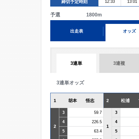
締切予定時刻
12:33
13:01
予選 1800m
出走表
オッズ
3連単
3連複
3連単オッズ
1
胡本 悟志
2
松浦 
3
59.7
3
4
226.5
4
2
1
5
63.4
5