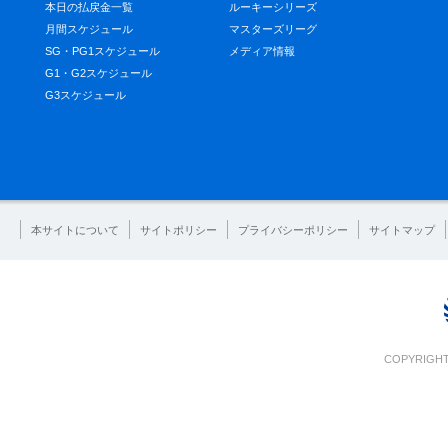
本日の払戻金一覧
ルーキーシリーズ
月間スケジュール
マスターズリーグ
SG・PG1スケジュール
メディア情報
G1・G2スケジュール
G3スケジュール
本サイトについて
サイトポリシー
プライバシーポリシー
サイトマップ
COPYRIGHT 