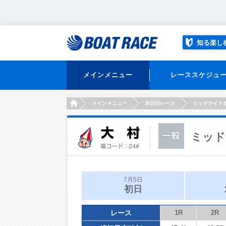
知る楽し
メインメニュー
レーススケジュ
HOME
メインメニュー
本日のレース
ミッドナイト
ミッド
7月5日
初日
レース
1R
2R