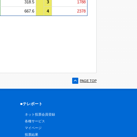
318.5
3
1788
667.6
4
2378
PAGE TOP
■テレボート
ネット投票会員登録
各種サービス
マイページ
投票結果