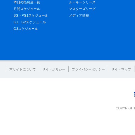
本日の払戻金一覧
ルーキーシリーズ
月間スケジュール
マスターズリーグ
SG・PG1スケジュール
メディア情報
G1・G2スケジュール
G3スケジュール
本サイトについて
サイトポリシー
プライバシーポリシー
サイトマップ
COPYRIGHT 