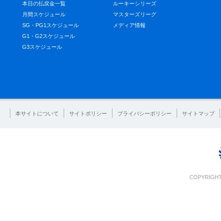
本日の払戻金一覧
ルーキーシリーズ
月間スケジュール
マスターズリーグ
SG・PG1スケジュール
メディア情報
G1・G2スケジュール
G3スケジュール
本サイトについて
サイトポリシー
プライバシーポリシー
サイトマップ
COPYRIGHT 