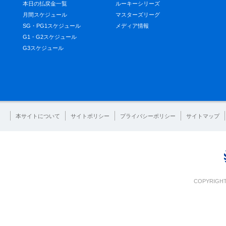
本日の払戻金一覧
ルーキーシリーズ
月間スケジュール
マスターズリーグ
SG・PG1スケジュール
メディア情報
G1・G2スケジュール
G3スケジュール
本サイトについて
サイトポリシー
プライバシーポリシー
サイトマップ
COPYRIGHT 