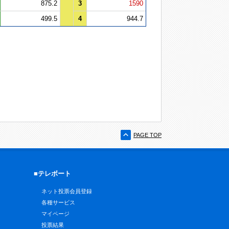
875.2
3
1590
499.5
4
944.7
PAGE TOP
■テレボート
ネット投票会員登録
各種サービス
マイページ
投票結果