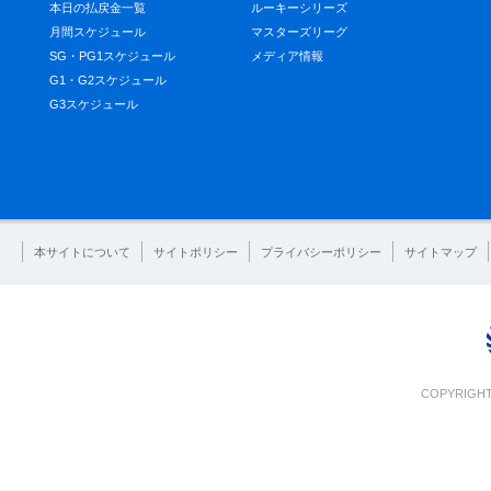
本日の払戻金一覧
ルーキーシリーズ
月間スケジュール
マスターズリーグ
SG・PG1スケジュール
メディア情報
G1・G2スケジュール
G3スケジュール
本サイトについて
サイトポリシー
プライバシーポリシー
サイトマップ
COPYRIGHT 