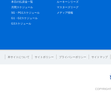
本日の払戻金一覧
ルーキーシリーズ
月間スケジュール
マスターズリーグ
SG・PG1スケジュール
メディア情報
G1・G2スケジュール
G3スケジュール
本サイトについて
サイトポリシー
プライバシーポリシー
サイトマップ
COPYRIGHT 