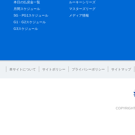
本日の払戻金一覧
ルーキーシリーズ
月間スケジュール
マスターズリーグ
SG・PG1スケジュール
メディア情報
G1・G2スケジュール
G3スケジュール
本サイトについて
サイトポリシー
プライバシーポリシー
サイトマップ
COPYRIGHT 