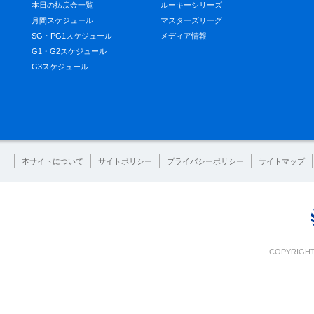
本日の払戻金一覧
ルーキーシリーズ
月間スケジュール
マスターズリーグ
SG・PG1スケジュール
メディア情報
G1・G2スケジュール
G3スケジュール
本サイトについて
サイトポリシー
プライバシーポリシー
サイトマップ
COPYRIGHT 