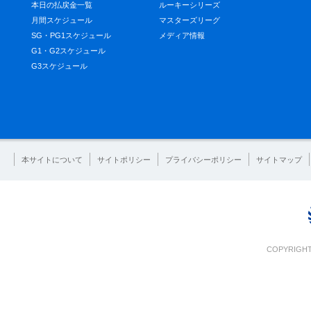
本日の払戻金一覧
ルーキーシリーズ
月間スケジュール
マスターズリーグ
SG・PG1スケジュール
メディア情報
G1・G2スケジュール
G3スケジュール
本サイトについて
サイトポリシー
プライバシーポリシー
サイトマップ
COPYRIGHT 