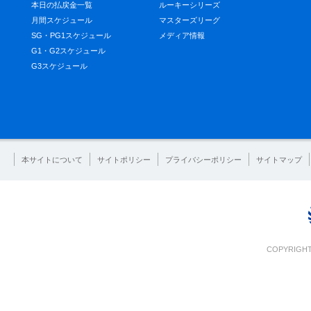
本日の払戻金一覧
ルーキーシリーズ
月間スケジュール
マスターズリーグ
SG・PG1スケジュール
メディア情報
G1・G2スケジュール
G3スケジュール
本サイトについて
サイトポリシー
プライバシーポリシー
サイトマップ
COPYRIGHT 