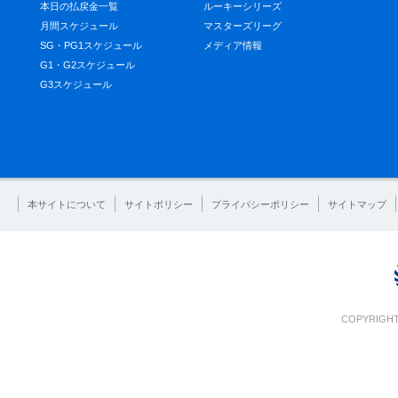
本日の払戻金一覧
ルーキーシリーズ
月間スケジュール
マスターズリーグ
SG・PG1スケジュール
メディア情報
G1・G2スケジュール
G3スケジュール
本サイトについて
サイトポリシー
プライバシーポリシー
サイトマップ
COPYRIGHT 