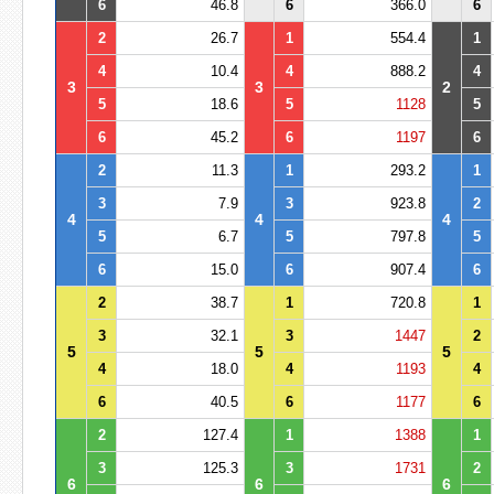
6
46.8
6
366.0
6
2
26.7
1
554.4
1
4
10.4
4
888.2
4
3
3
2
5
18.6
5
1128
5
6
45.2
6
1197
6
2
11.3
1
293.2
1
3
7.9
3
923.8
2
4
4
4
5
6.7
5
797.8
5
6
15.0
6
907.4
6
2
38.7
1
720.8
1
3
32.1
3
1447
2
5
5
5
4
18.0
4
1193
4
6
40.5
6
1177
6
2
127.4
1
1388
1
3
125.3
3
1731
2
6
6
6