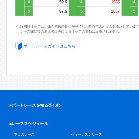
4
59.6
4
1585
4
5
97.6
5
1667
5
締切時オッズは、発売票数の集計が完了した時点でのオッズを表示していま
レース開始後の返還欠場等によるオッズの変動は反映されません。
ボートレースガイドはこちら
■ボートレースを知る楽しむ
■レーススケジュール
本日のレース
ヴィーナスシリーズ