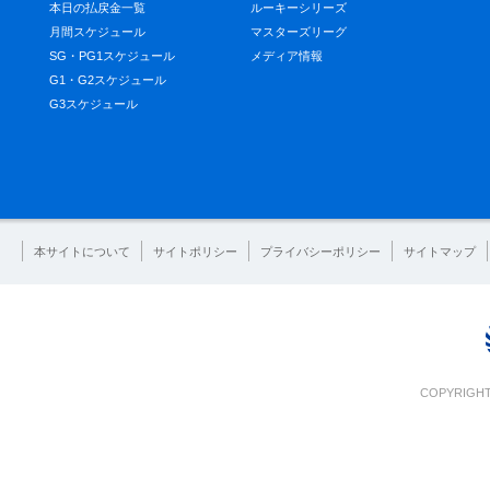
本日の払戻金一覧
ルーキーシリーズ
月間スケジュール
マスターズリーグ
SG・PG1スケジュール
メディア情報
G1・G2スケジュール
G3スケジュール
本サイトについて
サイトポリシー
プライバシーポリシー
サイトマップ
COPYRIGHT 