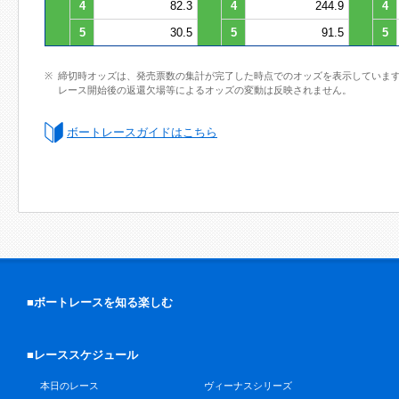
4
82.3
4
244.9
4
5
30.5
5
91.5
5
締切時オッズは、発売票数の集計が完了した時点でのオッズを表示していま
レース開始後の返還欠場等によるオッズの変動は反映されません。
ボートレースガイドはこちら
■ボートレースを知る楽しむ
■レーススケジュール
本日のレース
ヴィーナスシリーズ