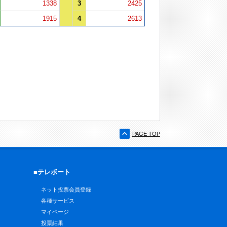
1338
3
2425
1915
4
2613
PAGE TOP
■テレボート
ネット投票会員登録
各種サービス
マイページ
投票結果