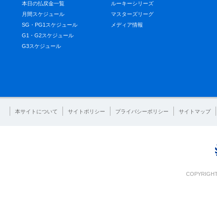
本日の払戻金一覧
ルーキーシリーズ
月間スケジュール
マスターズリーグ
SG・PG1スケジュール
メディア情報
G1・G2スケジュール
G3スケジュール
本サイトについて
サイトポリシー
プライバシーポリシー
サイトマップ
COPYRIGHT 