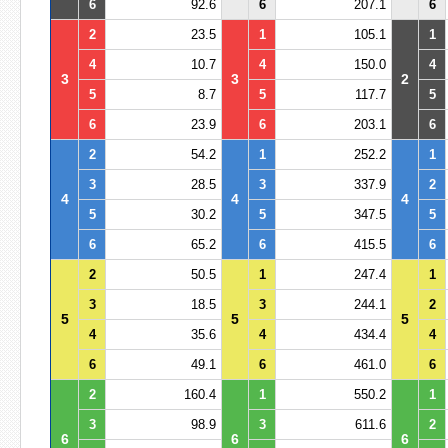
6
92.6
6
207.1
6
2
23.5
1
105.1
1
4
10.7
4
150.0
4
3
3
2
5
8.7
5
117.7
5
6
23.9
6
203.1
6
2
54.2
1
252.2
1
3
28.5
3
337.9
2
4
4
4
5
30.2
5
347.5
5
6
65.2
6
415.5
6
2
50.5
1
247.4
1
3
18.5
3
244.1
2
5
5
5
4
35.6
4
434.4
4
6
49.1
6
461.0
6
2
160.4
1
550.2
1
3
98.9
3
611.6
2
6
6
6