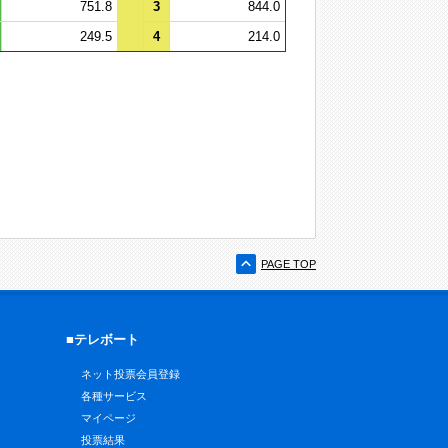
751.8
3
844.0
249.5
4
214.0
PAGE TOP
■テレボート
ネット投票会員登録
各種サービス
マイページ
投票結果