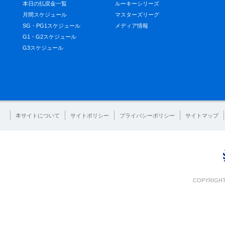
本日の払戻金一覧
ルーキーシリーズ
月間スケジュール
マスターズリーグ
SG・PG1スケジュール
メディア情報
G1・G2スケジュール
G3スケジュール
本サイトについて
サイトポリシー
プライバシーポリシー
サイトマップ
COPYRIGHT 