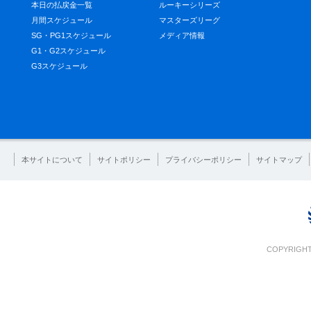
本日の払戻金一覧
ルーキーシリーズ
月間スケジュール
マスターズリーグ
SG・PG1スケジュール
メディア情報
G1・G2スケジュール
G3スケジュール
本サイトについて
サイトポリシー
プライバシーポリシー
サイトマップ
COPYRIGHT 