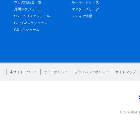
本日の払戻金一覧
ルーキーシリーズ
月間スケジュール
マスターズリーグ
SG・PG1スケジュール
メディア情報
G1・G2スケジュール
G3スケジュール
本サイトについて
サイトポリシー
プライバシーポリシー
サイトマップ
COPYRIGHT 