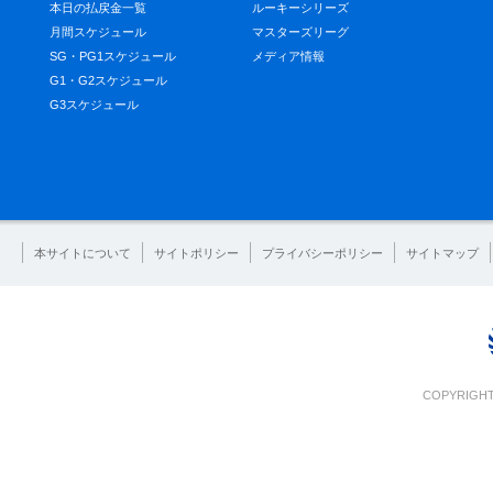
本日の払戻金一覧
ルーキーシリーズ
月間スケジュール
マスターズリーグ
SG・PG1スケジュール
メディア情報
G1・G2スケジュール
G3スケジュール
本サイトについて
サイトポリシー
プライバシーポリシー
サイトマップ
COPYRIGHT 