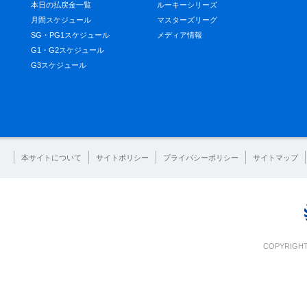
本日の払戻金一覧
ルーキーシリーズ
月間スケジュール
マスターズリーグ
SG・PG1スケジュール
メディア情報
G1・G2スケジュール
G3スケジュール
本サイトについて
サイトポリシー
プライバシーポリシー
サイトマップ
COPYRIGHT 