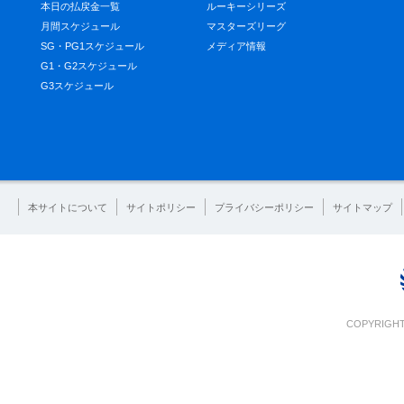
本日の払戻金一覧
ルーキーシリーズ
月間スケジュール
マスターズリーグ
SG・PG1スケジュール
メディア情報
G1・G2スケジュール
G3スケジュール
本サイトについて
サイトポリシー
プライバシーポリシー
サイトマップ
COPYRIGHT 