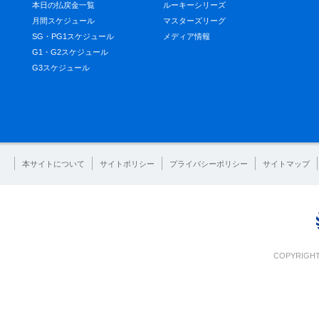
本日の払戻金一覧
ルーキーシリーズ
月間スケジュール
マスターズリーグ
SG・PG1スケジュール
メディア情報
G1・G2スケジュール
G3スケジュール
本サイトについて
サイトポリシー
プライバシーポリシー
サイトマップ
COPYRIGHT 