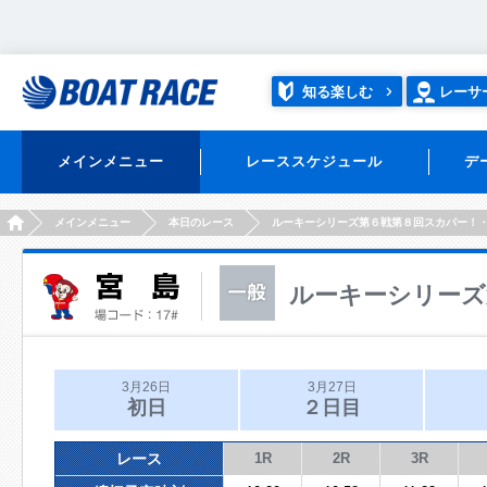
知る楽しむ
レーサ
メインメニュー
レーススケジュール
デ
HOME
メインメニュー
本日のレース
ルーキーシリーズ第６戦第８回スカパー！
ルーキーシリーズ
3月26日
3月27日
初日
２日目
レース
1R
2R
3R