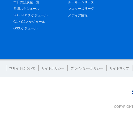
本日の払戻金一覧
ルーキーシリーズ
月間スケジュール
マスターズリーグ
SG・PG1スケジュール
メディア情報
G1・G2スケジュール
G3スケジュール
本サイトについて
サイトポリシー
プライバシーポリシー
サイトマップ
COPYRIGHT 