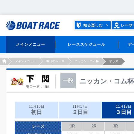
知る楽しむ
レーサ
メインメニュー
レーススケジュール
デ
HOME
メインメニュー
本日のレース
ニッカン・コム杯
オッズ
ニッカン・コム杯
11月16日
11月17日
11月18日
初日
２日目
３日目
レース
1R
2R
3R