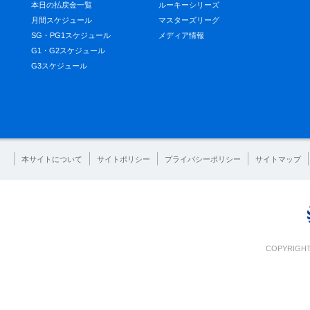
本日の払戻金一覧
ルーキーシリーズ
月間スケジュール
マスターズリーグ
SG・PG1スケジュール
メディア情報
G1・G2スケジュール
G3スケジュール
本サイトについて
サイトポリシー
プライバシーポリシー
サイトマップ
COPYRIGHT 