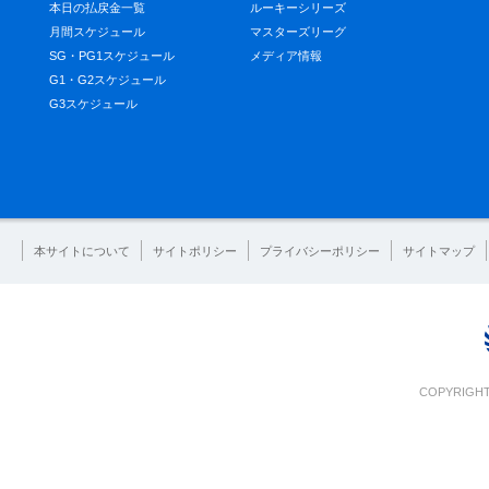
本日の払戻金一覧
ルーキーシリーズ
月間スケジュール
マスターズリーグ
SG・PG1スケジュール
メディア情報
G1・G2スケジュール
G3スケジュール
本サイトについて
サイトポリシー
プライバシーポリシー
サイトマップ
COPYRIGHT 