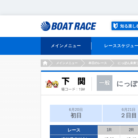
知る楽し
メインメニュー
レーススケジュ
HOME
メインメニュー
本日のレース
にっぽん未来
にっぽ
6月20日
6月21日
初日
２日目
レース
1R
2R