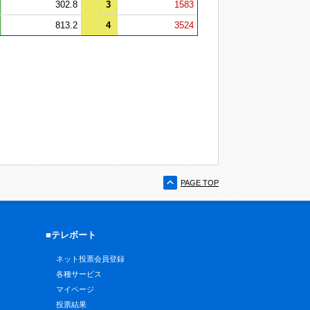
302.8
3
1583
813.2
4
3524
PAGE TOP
■テレボート
ネット投票会員登録
各種サービス
マイページ
投票結果