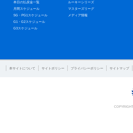
本日の払戻金一覧
ルーキーシリーズ
月間スケジュール
マスターズリーグ
SG・PG1スケジュール
メディア情報
G1・G2スケジュール
G3スケジュール
本サイトについて
サイトポリシー
プライバシーポリシー
サイトマップ
COPYRIGHT 