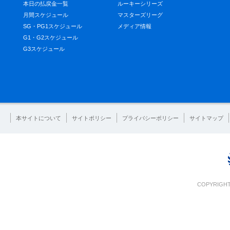
本日の払戻金一覧
ルーキーシリーズ
月間スケジュール
マスターズリーグ
SG・PG1スケジュール
メディア情報
G1・G2スケジュール
G3スケジュール
本サイトについて
サイトポリシー
プライバシーポリシー
サイトマップ
COPYRIGHT 