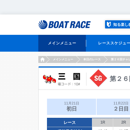
知る楽し
メインメニュー
レーススケジュ
HOME
メインメニュー
本日のレース
第２６回チャ
第２６
11月21日
11月22日
初日
２日目
レース
1R
2R