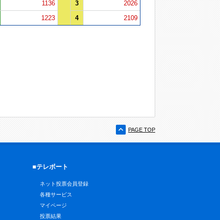
1136
3
2026
1223
4
2109
PAGE TOP
■テレボート
ネット投票会員登録
各種サービス
マイページ
投票結果