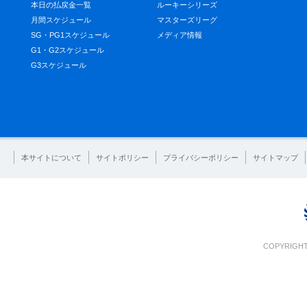
本日の払戻金一覧
ルーキーシリーズ
月間スケジュール
マスターズリーグ
SG・PG1スケジュール
メディア情報
G1・G2スケジュール
G3スケジュール
本サイトについて
サイトポリシー
プライバシーポリシー
サイトマップ
COPYRIGHT 