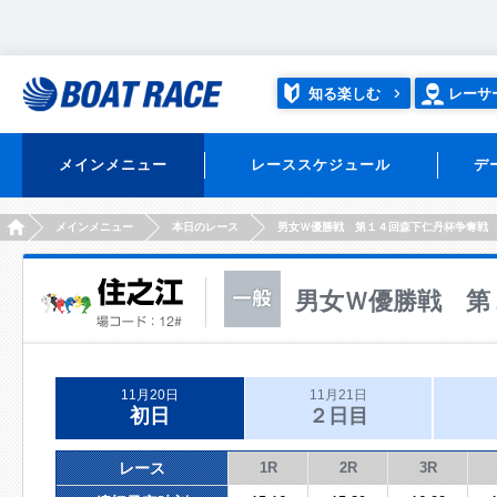
知る楽しむ
レーサ
メインメニュー
レーススケジュール
デ
HOME
メインメニュー
本日のレース
男女Ｗ優勝戦 第１４回森下仁丹杯争奪戦
男女Ｗ優勝戦 第
11月20日
11月21日
初日
２日目
レース
1R
2R
3R