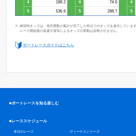
4
188.2
4
74.0
4
5
536.9
5
288.7
5
締切時オッズは、発売票数の集計が完了した時点でのオッズを表示していま
レース開始後の返還欠場等によるオッズの変動は反映されません。
ボートレースガイドはこちら
■ボートレースを知る楽しむ
■レーススケジュール
本日のレース
ヴィーナスシリーズ