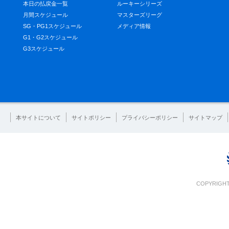
本日の払戻金一覧
ルーキーシリーズ
月間スケジュール
マスターズリーグ
SG・PG1スケジュール
メディア情報
G1・G2スケジュール
G3スケジュール
本サイトについて
サイトポリシー
プライバシーポリシー
サイトマップ
COPYRIGHT 