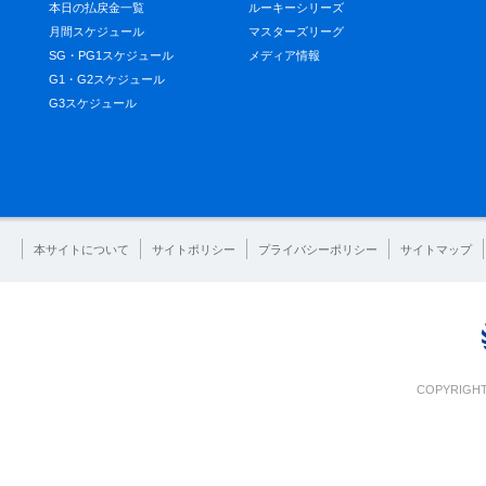
本日の払戻金一覧
ルーキーシリーズ
月間スケジュール
マスターズリーグ
SG・PG1スケジュール
メディア情報
G1・G2スケジュール
G3スケジュール
本サイトについて
サイトポリシー
プライバシーポリシー
サイトマップ
COPYRIGHT 