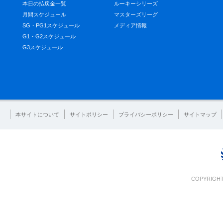
本日の払戻金一覧
ルーキーシリーズ
月間スケジュール
マスターズリーグ
SG・PG1スケジュール
メディア情報
G1・G2スケジュール
G3スケジュール
本サイトについて
サイトポリシー
プライバシーポリシー
サイトマップ
COPYRIGHT 