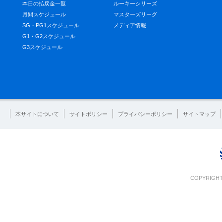
本日の払戻金一覧
ルーキーシリーズ
月間スケジュール
マスターズリーグ
SG・PG1スケジュール
メディア情報
G1・G2スケジュール
G3スケジュール
本サイトについて
サイトポリシー
プライバシーポリシー
サイトマップ
COPYRIGHT 