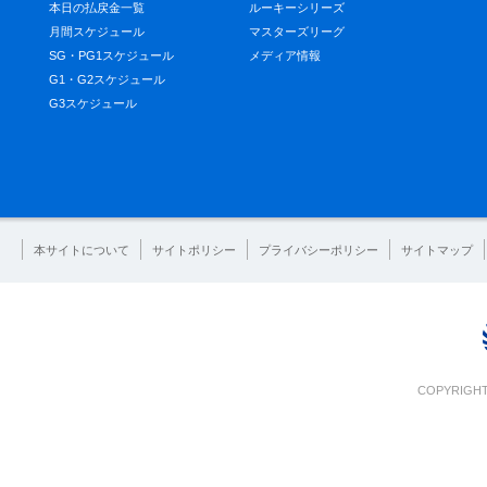
本日の払戻金一覧
ルーキーシリーズ
月間スケジュール
マスターズリーグ
SG・PG1スケジュール
メディア情報
G1・G2スケジュール
G3スケジュール
本サイトについて
サイトポリシー
プライバシーポリシー
サイトマップ
COPYRIGHT 